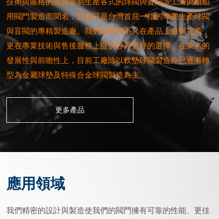
技術與嚴格的品質管制生產各式的球閥與盲閥等工業與船舶
用閥門製造而聞名，目前已是台灣首屈一指的專業生產球閥
與盲閥的專精製造廠。我們追求的不只在產品上做到完美，
更在專業技術與售後服務上提供客戶更好的選擇。在未來的
發展性與前瞻性上，目前工廠除以軟墊球閥製造外已逐漸轉
型為金屬球墊及特殊合金球閥製造為主。
更多產品
應用領域
我們精密的設計與製造使我們的閥門擁有可靠的性能、更佳