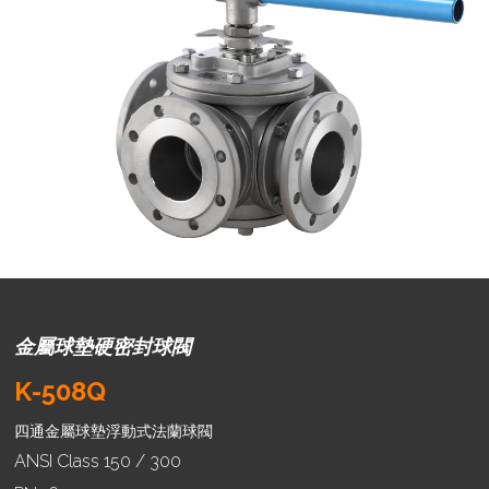
金屬球墊硬密封球閥
K-508Q
四通金屬球墊浮動式法蘭球閥
ANSI Class 150 / 300