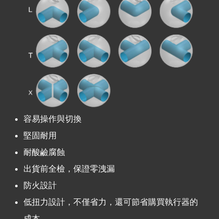
容易操作與切換
堅固耐用
耐酸鹼腐蝕
出貨前全檢，保證零洩漏
防火設計
低扭力設計，不僅省力，還可節省購買執行器的
成本