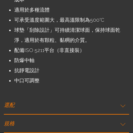
適用於多種流體
可承受溫度範圍大，最高溫限制為500°C
球墊「刮除設計」可持續清潔球面，保持球面乾
淨，適用於有顆粒、黏稠的介質。
配備ISO 5211平台（非直接裝）
防爆中軸
抗靜電設計
中口可調整
選配
規格