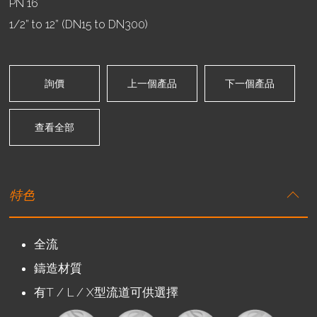
PN 16
1/2” to 12” (DN15 to DN300)
詢價
上一個產品
下一個產品
查看全部
特色
全流
鑄造材質
有T / L / X型流道可供選擇